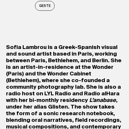
GESTE
Sofia Lambrou is a Greek-Spanish visual
and sound artist based in Paris, working
between Paris, Bethlehem, and Berlin. She
is an artist-in-residence at the Wonder
(Paris) and the Wonder Cabinet
(Bethlehem), where she co-founded a
community photography lab. She is also a
radio host on LYL Radio and Radio alHara
with her bi-monthly residency
L’anabase
,
under her alias Glisten. The show takes
the form of a sonic research notebook,
blending oral narratives, field recordings,
musical compositions, and contemporary