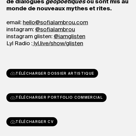
de dialogues
géopoétiques
où sont mis au
monde de nouveaux mythes et rites.
email:
hello@sofialambrou.com
instagram:
@sofialambrou
instagram glisten:
@iamglisten
Lyl Radio :
lyl.live/show/glisten
TÉLÉCHARGER DOSSIER ARTISTIQUE
TÉLÉCHARGER PORTFOLIO COMMERCIAL
TÉLÉCHARGER CV