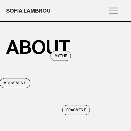
SOFIA LAMBROU
ABOUT
MYTHE
MOUVEMENT
FRAGMENT